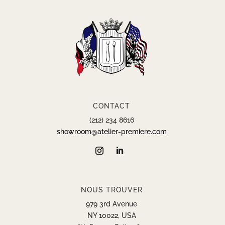
CONTACT
(212) 234 8616
showroom@atelier-premiere.com
NOUS TROUVER
979 3rd Avenue
NY 10022, USA