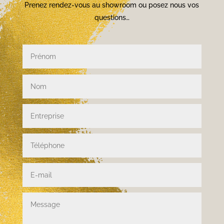
Prenez rendez-vous au showroom ou posez nous vos
questions…