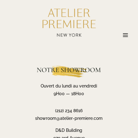
NOTRE SHOWROOM
Ouvert du lundi au vendredi
9H00 — 18H00
(212) 234 8616
showroom@atelier-premiere.com
D&D Building