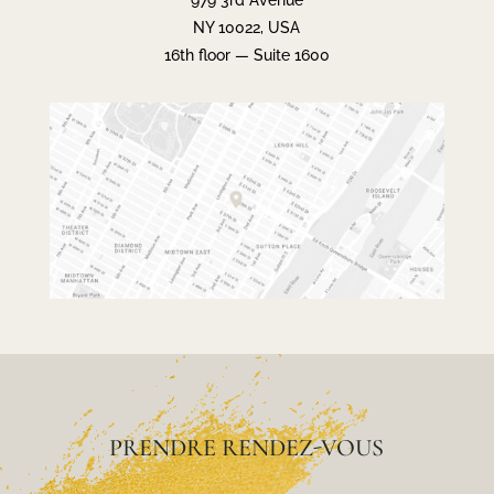
979 3rd Avenue
NY 10022, USA
16th floor — Suite 1600
PRENDRE RENDEZ-VOUS