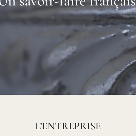
Un savoir-faire français
L’ENTREPRISE