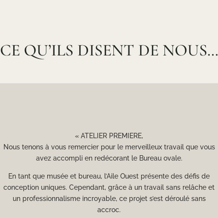
CE QU’ILS DISENT DE NOUS
« ATELIER PREMIERE,
Nous tenons à vous remercier pour le merveilleux travail que vous
avez accompli en redécorant le Bureau ovale.
En tant que musée et bureau, l’Aile Ouest présente des défis de
conception uniques. Cependant, grâce à un travail sans relâche et
un professionnalisme incroyable, ce projet s’est déroulé sans
accroc.