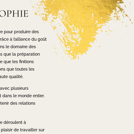
OPHIE
e pour produire des
râce à l’alliance du goût
dans le domaine des
ns que la préparation
 que les finitions
ons que toutes les
ute qualité.
 avec plusieurs
t dans le monde entier.
tenir des relations
se déroulent à
aisir de travailler sur