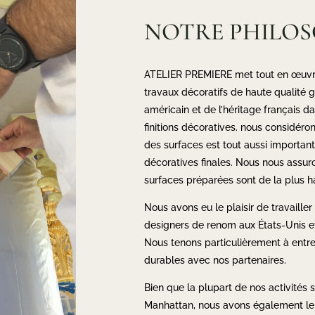
NOTRE PHILOS
ATELIER PREMIERE met tout en œuvr
travaux décoratifs de haute qualité g
américain et de l’héritage français 
finitions décoratives. nous considéro
des surfaces est tout aussi importante
décoratives finales. Nous nous assur
surfaces préparées sont de la plus ha
Nous avons eu le plaisir de travailler
designers de renom aux États-Unis e
Nous tenons particulièrement à entre
durables avec nos partenaires.
Bien que la plupart de nos activités 
Manhattan, nous avons également le pl