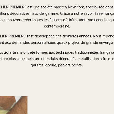
LIER PREMIERE est une société basée a New York, spécialisée dans
nitions décoratives haut-de-gamme. Grâce à notre savoir-faire frança
ous pouvons créer toutes les finitions désirées, tant traditionnelle q
contemporaine.
LIER PREMIERE s’est développée ces dernières années. Nous répon
ant aux demandes personnalisées qu’aux projets de grande envergur
s 40 artisans ont été formés aux techniques traditionnelles français
nture classique, peinture et enduits décoratifs, métallisation a froid, c
gaufrés, dorure, papiers peints…